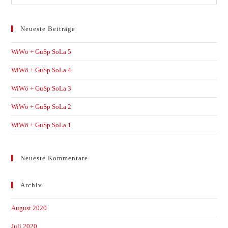
Neueste Beiträge
WiWö + GuSp SoLa 5
WiWö + GuSp SoLa 4
WiWö + GuSp SoLa 3
WiWö + GuSp SoLa 2
WiWö + GuSp SoLa 1
Neueste Kommentare
Archiv
August 2020
Juli 2020