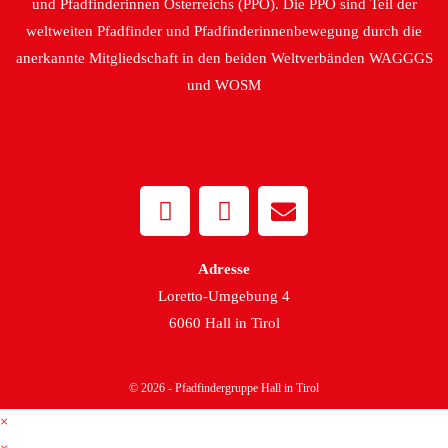
und Pfadfinderinnen Österreichs (PPÖ). Die PPÖ sind Teil der
weltweiten Pfadfinder und Pfadfinderinnenbewegung durch die
anerkannte Mitgliedschaft in den beiden Weltverbänden WAGGGS
und WOSM
Adresse
Loretto-Umgebung 4
6060 Hall in Tirol
© 2026 - Pfadfindergruppe Hall in Tirol
×