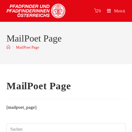
0
Menü
MailPoet Page
>
MailPoet Page
MailPoet Page
[mailpoet_page]