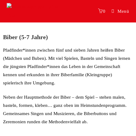
0
Menü
Biber (5-7 Jahre)
Pfadfinder*innen zwischen fünf und sieben Jahren heißen Biber
(Mädchen und Buben). Mit viel Spielen, Basteln und Singen lernen
die jüngsten Pfadfinder*innen das Leben in der Gemeinschaft
kennen und erkunden in ihrer Biberfamilie (Kleingruppe)
spielerisch ihre Umgebung.
Neben der Hauptmethode der Biber – dem Spiel – stehen malen,
basteln, formen, kleben… ganz oben im Heimstundenprogramm.
Gemeinsames Singen und Musizieren, die Biberbuttons und
Zeremonien runden die Methodenvielfalt ab.