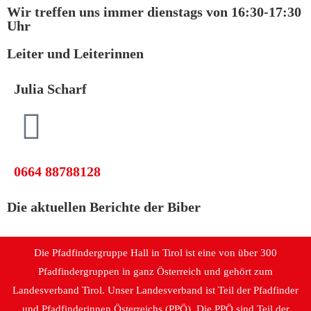
Wir treffen uns immer dienstags von 16:30-17:30
Uhr
Leiter und Leiterinnen
Julia Scharf
0664 88788128
Die aktuellen Berichte der Biber
Die Pfadfindergruppe Hall in Tirol ist eine von über 300
Pfadfindergruppen in ganz Österreich und gehört zum
Landesverband Tirol. Unser Landesverband ist Teil der Pfadfinder
und Pfadfinderinnen Österreichs (PPÖ). Die PPÖ sind Teil der