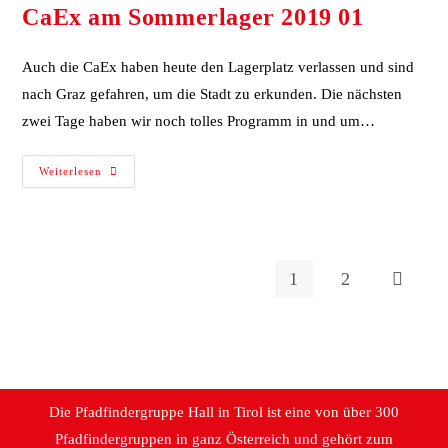
CaEx am Sommerlager 2019 01
Auch die CaEx haben heute den Lagerplatz verlassen und sind
nach Graz gefahren, um die Stadt zu erkunden. Die nächsten
zwei Tage haben wir noch tolles Programm in und um…
Weiterlesen
1
2
Die Pfadfindergruppe Hall in Tirol ist eine von über 300
Pfadfindergruppen in ganz Österreich und gehört zum