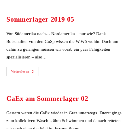
Sommerlager 2019 05
Von Südamerika nach… Nordamerika – nur wie? Dank
Botschaften von den GuSp wissen die WiWö wohin. Doch um
dahin zu gelangen müssen wir vorab ein paar Fähigkeiten
spezialisieren – also…
Weiterlesen
CaEx am Sommerlager 02
Gestern waren die CaEx wieder in Graz unterwegs. Zuerst gings
zum kollektiven Wasch... ähm Schwimmen und danach retteten
wir noch eben die Welt im Escape Room.