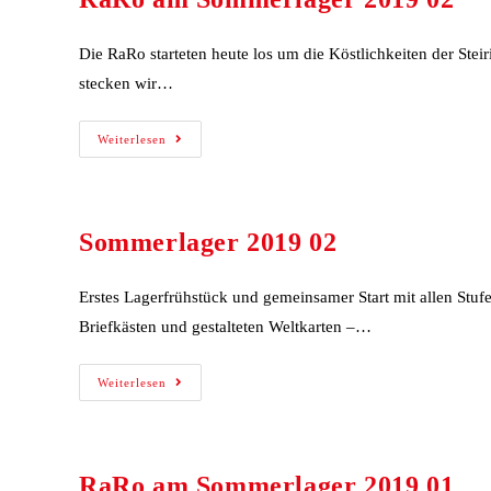
Die RaRo starteten heute los um die Köstlichkeiten der St
stecken wir…
Weiterlesen
Sommerlager 2019 02
Erstes Lagerfrühstück und gemeinsamer Start mit allen Stu
Briefkästen und gestalteten Weltkarten –…
Weiterlesen
RaRo am Sommerlager 2019 01