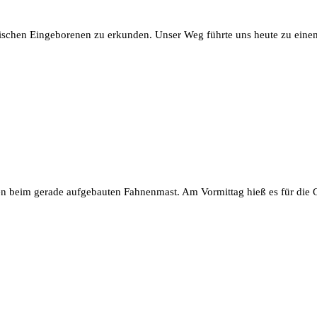
eirischen Eingeborenen zu erkunden. Unser Weg führte uns heute zu ei
fen beim gerade aufgebauten Fahnenmast. Am Vormittag hieß es für die 