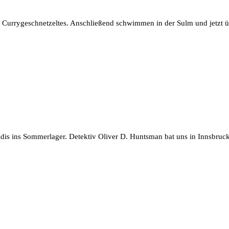
's Currygeschnetzeltes. Anschließend schwimmen in der Sulm und jetzt 
Pfadis ins Sommerlager. Detektiv Oliver D. Huntsman bat uns in Innsbru