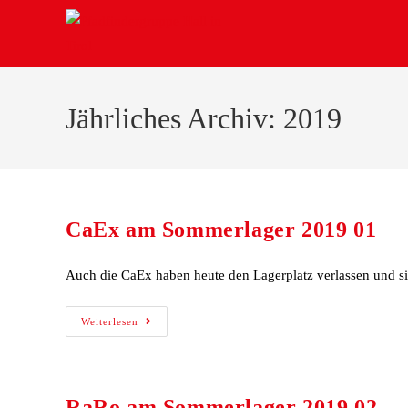
Jährliches Archiv: 2019
CaEx am Sommerlager 2019 01
Auch die CaEx haben heute den Lagerplatz verlassen und s
Weiterlesen
RaRo am Sommerlager 2019 02