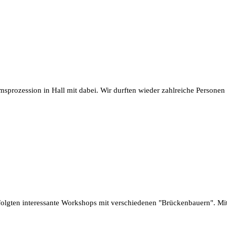
amsprozession in Hall mit dabei. Wir durften wieder zahlreiche Persone
Es folgten interessante Workshops mit verschiedenen "Brückenbauern". M