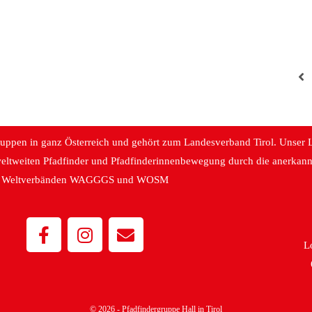
gruppen in ganz Österreich und gehört zum Landesverband Tirol. Unser L
weltweiten Pfadfinder und Pfadfinderinnenbewegung durch die anerkannt
Weltverbänden WAGGGS und WOSM
L
© 2026 - Pfadfindergruppe Hall in Tirol